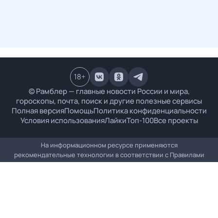
18
+
© Рамблер — главные новости России и мира,
гороскопы, почта, поиск и другие полезные сервисы
Полная версия
Помощь
Политика конфиденциальности
Условия использования
Лайки
Топ-100
Все проекты
На информационном ресурсе применяются
рекомендательные технологии в соответствии с
Правилами