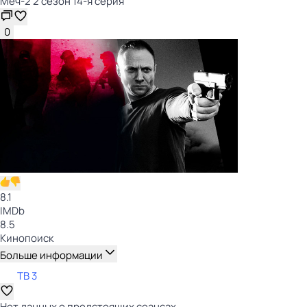
Меч-2 2 сезон 14-я серия
0
8.1
IMDb
8.5
Кинопоиск
Больше информации
ТВ 3
Нет данных о предстоящих сеансах