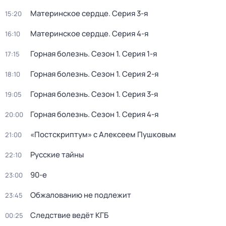
Материнское сердце
. Серия 3-я
15:20
Материнское сердце
. Серия 4-я
16:10
Горная болезнь
. Сезон 1
. Серия 1-я
17:15
Горная болезнь
. Сезон 1
. Серия 2-я
18:10
Горная болезнь
. Сезон 1
. Серия 3-я
19:05
Горная болезнь
. Сезон 1
. Серия 4-я
20:00
«Постскриптум» с Алексеем Пушковым
21:00
Русские тайны
22:10
90-е
23:00
Обжалованию не подлежит
23:45
Следствие ведёт КГБ
00:25