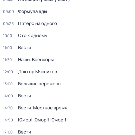
Формула еды
09:00
Пятеро на одного
09:25
Сто к одному
10:10
Вести
11:00
Наши. Военкоры
11:30
Доктор Мясников
12:00
Большие перемены
13:00
Вести
14:00
Вести. Местное время
14:30
Юмор! Юмор!! Юмор!!!
14:50
Вести
17:00