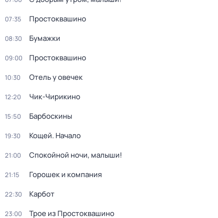
Простоквашино
07:35
Бумажки
08:30
Простоквашино
09:00
Отель у овечек
10:30
Чик-Чирикино
12:20
Барбоскины
15:50
Кощей. Начало
19:30
Спокойной ночи, малыши!
21:00
Горошек и компания
21:15
Карбот
22:30
Трое из Простоквашино
23:00