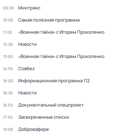
Минтранс
09:00
Самая полезная программа
10:00
«Военная тайна» с Игорем Прокопенко
11:00
Новости
12:30
«Военная тайна» с Игорем Прокопенко
13:00
Совбез
14:55
Информационная программа 112
16:00
Новости
16:30
Докyментальный cпецпроект
16:55
Заcекрeченные списки
17:55
Добровэфире
19:00