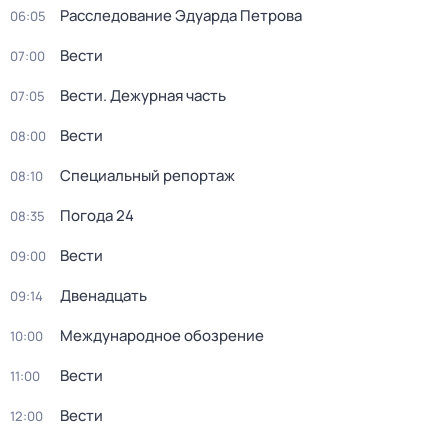
Расследование Эдуарда Петрова
06:05
Вести
07:00
Вести. Дежурная часть
07:05
Вести
08:00
Специальный репортаж
08:10
Погода 24
08:35
Вести
09:00
Двенадцать
09:14
Международное обозрение
10:00
Вести
11:00
Вести
12:00