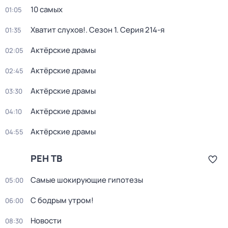
10 самых
01:05
Хватит слухов!
. Сезон 1
. Серия 214-я
01:35
Актёрские драмы
02:05
Актёрские драмы
02:45
Актёрские драмы
03:30
Актёрские драмы
04:10
Актёрские драмы
04:55
РЕН ТВ
Самые шoкиpующие гипотезы
05:00
С бодрым утром!
06:00
Новости
08:30