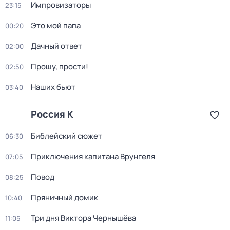
Импровизаторы
23:15
Это мой папа
00:20
Дачный ответ
02:00
Прошу, прости!
02:50
Наших бьют
03:40
Россия К
Библейский сюжет
06:30
Приключения капитана Врунгеля
07:05
Повод
08:25
Пряничный домик
10:40
Три дня Виктора Чернышёва
11:05