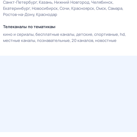
Санкт-Петербург
Казань
Нижний Новгород
Челябинск
Екатеринбург
Новосибирск
Сочи
Красноярск
Омск
Самара
Ростов-на-Дону
Краснодар
Телеканалы по тематикам:
кино и сериалы
бесплатные каналы
детские
спортивные
hd
местные каналы
познавательные
20 каналов
новостные