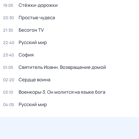
Стёжки-дорожки
19:05
Простые чудеса
20:30
Бесогон TV
21:30
Русский мир
22:40
София
23:40
Святитель Иоанн. Возвращение домой
01:05
Сердце воина
02:20
Военкоры-3. Он молится на языке бога
03:10
Русский мир
04:05