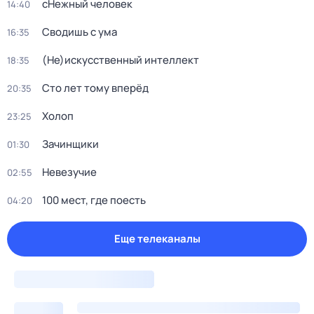
сНежный человек
14:40
Сводишь с ума
16:35
(Не)иcкусственный интeллект
18:35
Сто лет тому вперёд
20:35
Холоп
23:25
Зачинщики
01:30
Невезучие
02:55
100 мест, где поесть
04:20
Еще телеканалы