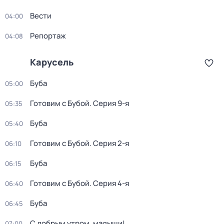
Вести
04:00
Репортаж
04:08
Карусель
Буба
05:00
Готовим с Бубой
. Серия 9-я
05:35
Буба
05:40
Готовим с Бубой
. Серия 2-я
06:10
Буба
06:15
Готовим с Бубой
. Серия 4-я
06:40
Буба
06:45
С добрым утром, малыши!
07:00