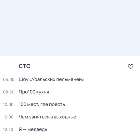
СТС
Шоу «Уральских пельменей»
05:00
Про100 кухня
08:50
100 мест, где поесть
10:00
Чем заняться в выходные
12:00
Я — медведь
12:30