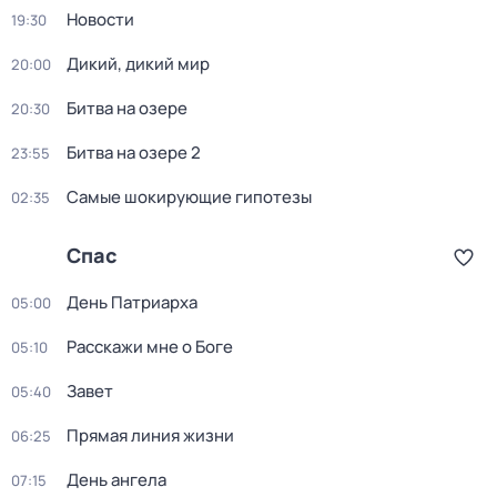
Новости
19:30
Дикий, дикий мир
20:00
Битва на озере
20:30
Битва на озере 2
23:55
Самые шoкиpующие гипотезы
02:35
Спас
День Патриарха
05:00
Расскажи мне о Боге
05:10
Завет
05:40
Прямая линия жизни
06:25
День ангела
07:15