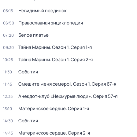
Невидимый поединок
06:15
Православная энциклопедия
06:50
Белое платье
07:20
Тайна Марины
. Сезон 1
. Серия 1-я
09:30
Тайна Марины
. Сезон 1
. Серия 2-я
10:25
События
11:30
Смешите меня семеро!
. Сезон 1
. Серия 67-я
11:45
Анекдот-клуб «Нехмурые люди»
. Серия 57-я
12:35
Материнское сердце
. Серия 1-я
13:10
События
14:30
Материнское сердце
. Серия 2-я
14:45