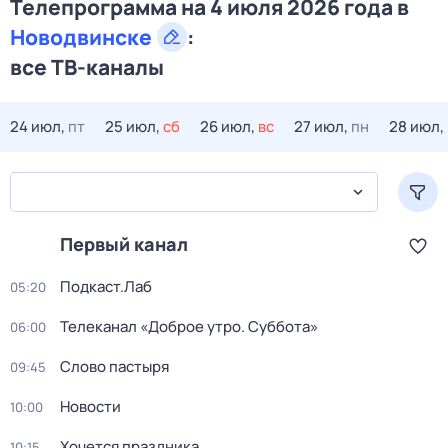
Телепрограмма на 4 июля 2026 года в
Новодвинске
:
все ТВ-каналы
24 июл,
пт
25 июл,
сб
26 июл,
вс
27 июл,
пн
28 июл,
Первый канал
Подкаст.Лаб
05:20
Телеканал «Доброе утро. Суббота»
06:00
Слово пастыря
09:45
Новости
10:00
Хочется праздника
10:15