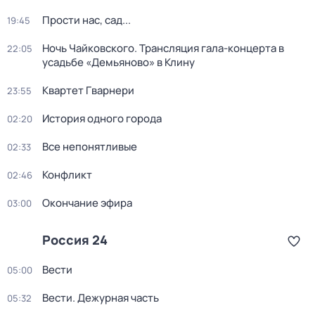
Прости нас, сад...
19:45
Ночь Чайковского. Трансляция гала-концерта в
22:05
усадьбе «Демьяново» в Клину
Квартет Гварнери
23:55
История одного города
02:20
Все непонятливые
02:33
Конфликт
02:46
Окончание эфира
03:00
Россия 24
Вести
05:00
Вести. Дежурная часть
05:32