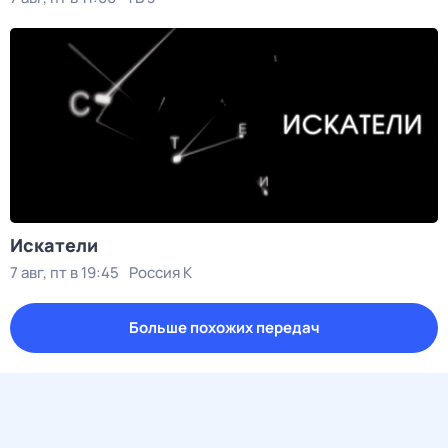
Искатели
7 авг, пт в 19:45
Россия К
Больше похожих передач