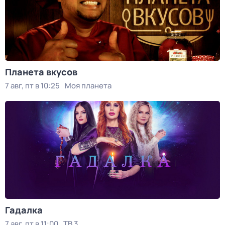
Планета вкусов
7 авг, пт в 10:25
Моя планета
Гадалка
7 авг, пт в 11:00
ТВ 3