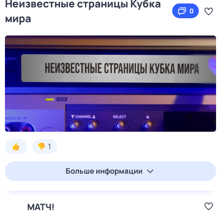
Неизвестные страницы Кубка
0
мира
1
Больше информации
МАТЧ!