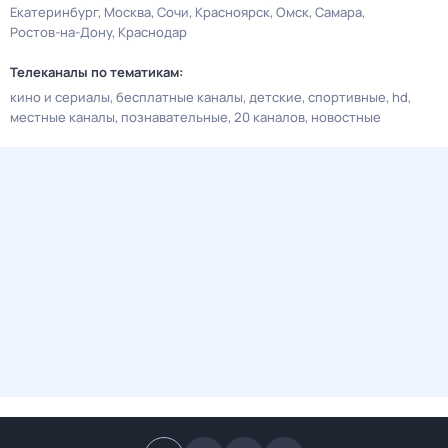
Екатеринбург
Москва
Сочи
Красноярск
Омск
Самара
Ростов-на-Дону
Краснодар
Телеканалы по тематикам:
кино и сериалы
бесплатные каналы
детские
спортивные
hd
местные каналы
познавательные
20 каналов
новостные