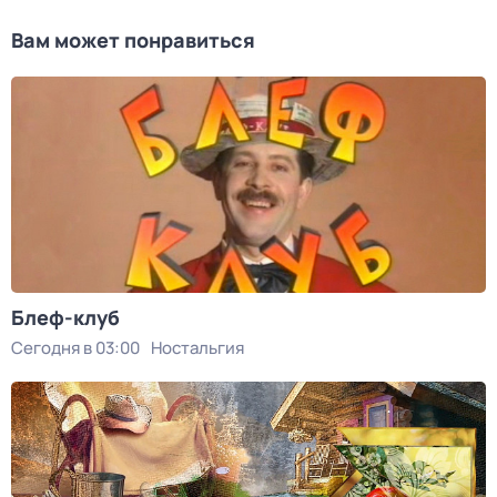
Вам может понравиться
Блеф-клуб
Сегодня в 03:00
Ностальгия