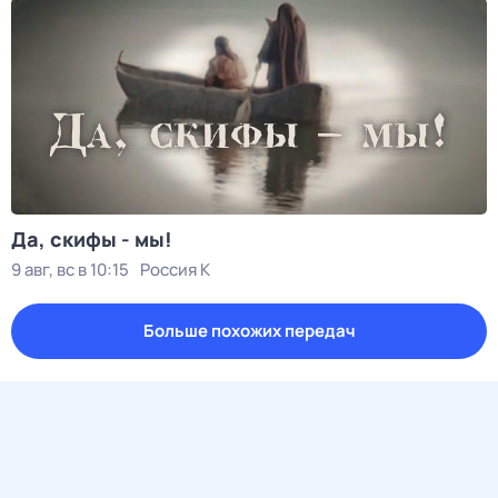
Да, скифы - мы!
9 авг, вс в 10:15
Россия К
Больше похожих передач