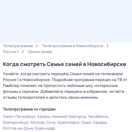
Телепрограмма
Телепрограмма в Новосибирске
Россия 1
Семья семей
Когда смотреть Семья семей в Новосибирске
Узнайте, когда смотреть передачу Семья семей на телеканале
Россия 1 в Новосибирске. Подробная программа передач на ТВ от
Рамблер поможет не пропустить любимые шоу, интересные
фильмы и сериалы. Добавляйте передачи в избранное, читайте
отзывы телезрителей и делитесь своим мнением.
Телепрограмма по городам:
Санкт-Петербург
Казань
Нижний Новгород
Челябинск
Екатеринбург
Москва
Сочи
Красноярск
Омск
Самара
Ростов-на-Дону
Краснодар