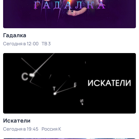
Гадалка
Сегодня в 12:00
ТВ 3
Искатели
Сегодня в 19:45
Россия К