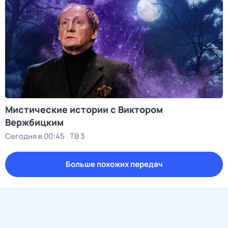
Мистические истории с Виктором
Вержбицким
Сегодня в 00:45
ТВ 3
Больше похожих передач