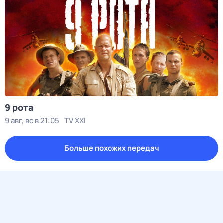
9 рота
9 авг, вс в 21:05
TV XXI
Больше похожих передач