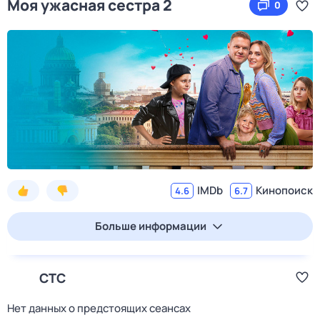
Моя ужасная сестра 2
0
IMDb
Кинопоиск
4.6
6.7
Больше информации
СТС
Нет данных о предстоящих сеансах