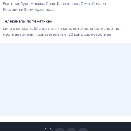
Екатеринбург
Москва
Сочи
Красноярск
Омск
Самара
Ростов-на-Дону
Краснодар
Телеканалы по тематикам:
кино и сериалы
бесплатные каналы
детские
спортивные
hd
местные каналы
познавательные
20 каналов
новостные