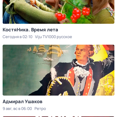
КостяНика. Время лета
Сегодня в 02:10
Viju TV1000 русское
Адмирал Ушаков
9 авг, вс в 06:00
Ретро