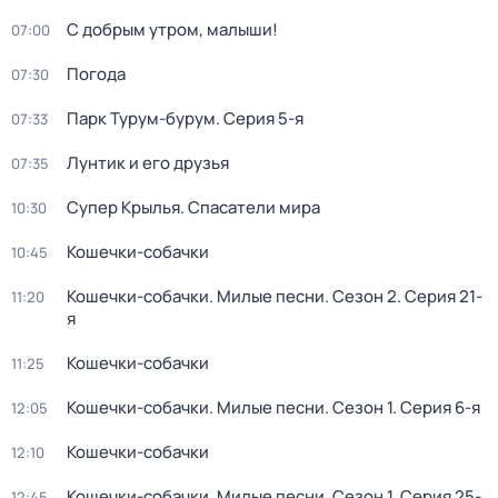
С добрым утром, малыши!
07:00
Погода
07:30
Парк Турум-бурум
. Серия 5-я
07:33
Лунтик и его друзья
07:35
Супер Крылья. Спасатели мира
10:30
Кошечки-собачки
10:45
Кошечки-собачки. Милые песни
. Сезон 2
. Серия 21-
11:20
я
Кошечки-собачки
11:25
Кошечки-собачки. Милые песни
. Сезон 1
. Серия 6-я
12:05
Кошечки-собачки
12:10
Кошечки-собачки. Милые песни
. Сезон 1
. Серия 25-
12:45