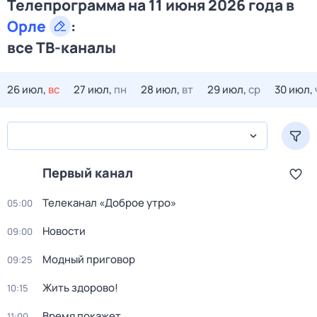
Телепрограмма на 11 июня 2026 года в
Орле
:
все ТВ-каналы
26 июл,
вс
27 июл,
пн
28 июл,
вт
29 июл,
ср
30 июл,
Первый канал
Телеканал «Доброе утро»
05:00
Новости
09:00
Модный приговор
09:25
Жить здорово!
10:15
Время покажет
11:00