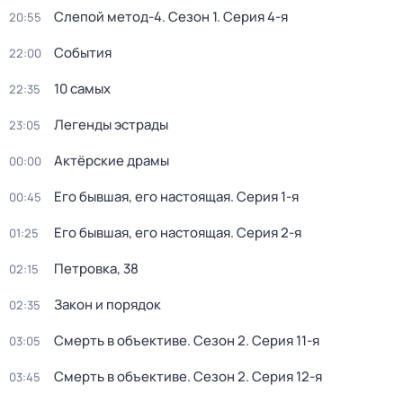
Слепой метод-4
. Сезон 1
. Серия 4-я
20:55
События
22:00
10 самых
22:35
Легенды эстрады
23:05
Актёрские драмы
00:00
Его бывшая, его настоящая
. Серия 1-я
00:45
Его бывшая, его настоящая
. Серия 2-я
01:25
Петровка, 38
02:15
Закон и порядок
02:35
Смерть в объективе
. Сезон 2
. Серия 11-я
03:05
Смерть в объективе
. Сезон 2
. Серия 12-я
03:45