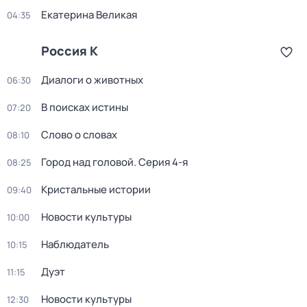
Екатерина Великая
04:35
Россия К
Диалоги о животных
06:30
В поисках истины
07:20
Слово о словах
08:10
Город над головой
. Серия 4-я
08:25
Кристальные истории
09:40
Новости культуры
10:00
Наблюдатель
10:15
Дуэт
11:15
Новости культуры
12:30