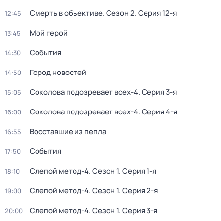
Смерть в объективе
. Сезон 2
. Серия 12-я
12:45
Мой герой
13:45
События
14:30
Город новостей
14:50
Соколова подозревает всех-4
. Серия 3-я
15:05
Соколова подозревает всех-4
. Серия 4-я
16:00
Восставшие из пепла
16:55
События
17:50
Слепой метод-4
. Сезон 1
. Серия 1-я
18:10
Слепой метод-4
. Сезон 1
. Серия 2-я
19:00
Слепой метод-4
. Сезон 1
. Серия 3-я
20:00