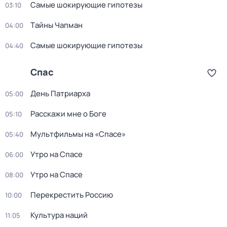
Самые шoкиpующие гипотезы
03:10
Тaйны Чапман
04:00
Самые шoкиpующие гипотезы
04:40
Спас
День Патриарха
05:00
Расскажи мне о Боге
05:10
Мультфильмы на «Спасе»
05:40
Утро на Спасе
06:00
Утро на Спасе
08:00
Перекреcтить Росcию
10:00
Культура наций
11:05