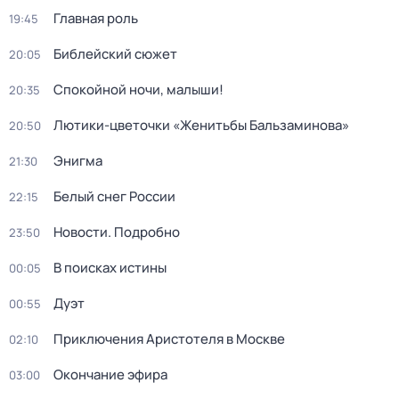
Главная роль
19:45
Библейский сюжет
20:05
Спокойной ночи, малыши!
20:35
Лютики-цветочки «Женитьбы Бальзаминова»
20:50
Энигма
21:30
Белый снег России
22:15
Новости. Подробно
23:50
В поисках истины
00:05
Дуэт
00:55
Приключения Аристотеля в Москве
02:10
Окончание эфира
03:00