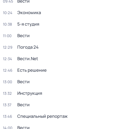
Вести
09:45
Экономика
10:24
5-я студия
10:38
Вести
11:00
Погода 24
12:29
Вести.Net
12:34
Есть решение
12:46
Вести
13:00
Инструкция
13:32
Вести
13:37
Специальный репортаж
13:46
Вести
14:00