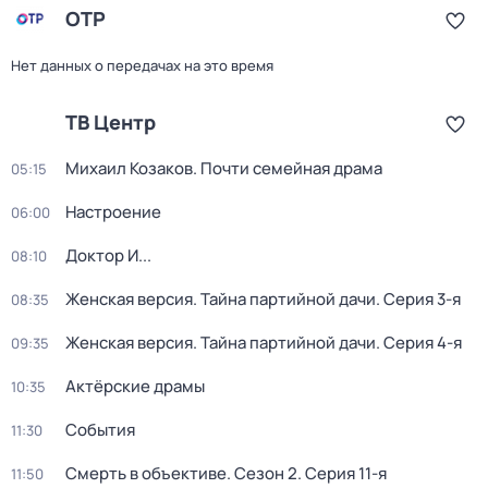
ОТР
Нет данных о передачах на это время
ТВ Центр
Михаил Козаков. Почти семейная драма
05:15
Настроение
06:00
Доктор И...
08:10
Женская версия. Тайна партийной дачи
. Серия 3-я
08:35
Женская версия. Тайна партийной дачи
. Серия 4-я
09:35
Актёрские драмы
10:35
События
11:30
Смерть в объективе
. Сезон 2
. Серия 11-я
11:50