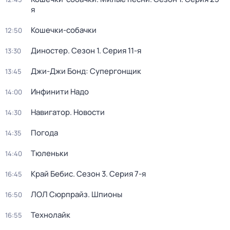
я
Кошечки-собачки
12:50
Диностер
. Сезон 1
. Серия 11-я
13:30
Джи-Джи Бонд: Супергонщик
13:45
Инфинити Надо
14:00
Навигатор. Новости
14:30
Погода
14:35
Тюленьки
14:40
Край Бебис
. Сезон 3
. Серия 7-я
16:45
ЛОЛ Сюрпрайз. Шпионы
16:50
Технолайк
16:55