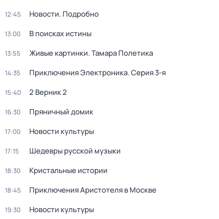
Новости. Подробно
12:45
В поисках истины
13:00
Живые картинки. Тамара Полетика
13:55
Приключения Электроника
. Серия 3-я
14:35
2 Верник 2
15:40
Пряничный домик
16:30
Новости культуры
17:00
Шедевры русской музыки
17:15
Кристальные истории
18:30
Приключения Аристотеля в Москве
18:45
Новости культуры
19:30