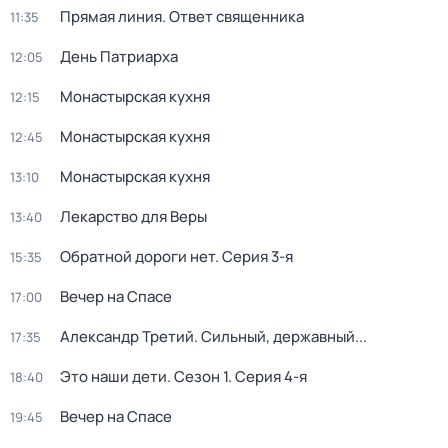
Прямая линия. Ответ священника
11:35
День Патриарха
12:05
Монастырская кухня
12:15
Монастырская кухня
12:45
Монастырская кухня
13:10
Лекарство для Веры
13:40
Обратной дороги нет
. Серия 3-я
15:35
Вечер на Спасе
17:00
Александр Третий. Сильный, державный...
17:35
Это наши дети
. Сезон 1
. Серия 4-я
18:40
Вечер на Спасе
19:45