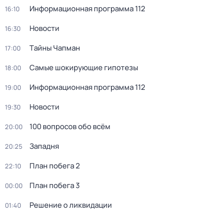
Информационная программа 112
16:10
Новости
16:30
Тaйны Чапман
17:00
Самые шoкиpующие гипотезы
18:00
Информационная программа 112
19:00
Новости
19:30
100 вопросов обо всём
20:00
Западня
20:25
План побега 2
22:10
План побега 3
00:00
Решение о ликвидации
01:40