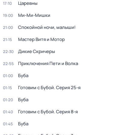
Царевны
17:10
Ми-Ми-Мишки
19:00
Спокойной ночи, малыши!
21:00
Мастер Витя и Мотор
21:15
Дикие Скричеры
22:30
Приключения Пети и Волка
22:55
Буба
01:00
Готовим с Бубой
. Серия 25-я
01:15
Буба
01:20
Готовим с Бубой
. Серия 8-я
01:40
Буба
01:45