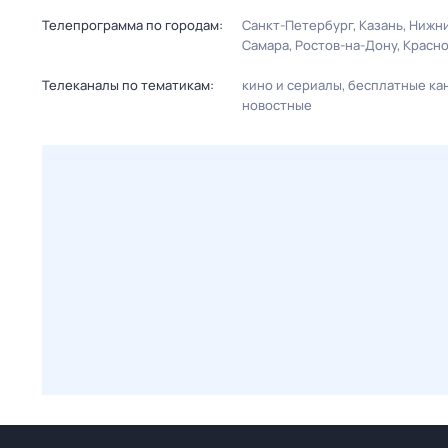
Телепрограмма по городам:
Санкт-Петербург
Казань
Нижни
Самара
Ростов-на-Дону
Красн
Телеканалы по тематикам:
кино и сериалы
бесплатные ка
новостные