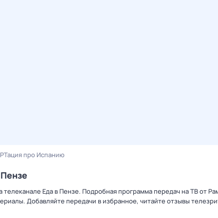
РТация про Испанию
 Пензе
а телеканале Еда в Пензе. Подробная программа передач на ТВ от Р
ериалы. Добавляйте передачи в избранное, читайте отзывы телезри