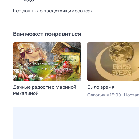
Нет данных о предстоящих сеансах
Вам может понравиться
Дачные радости с Мариной
Было время
Рыкалиной
Сегодня в 15:00
Ностал
Сегодня в 14:35
Усадьба