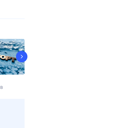
Сладкая жизнь
Едим Дома
НВ
Сегодня в 18:25
Кухня
Сегодня в 20: