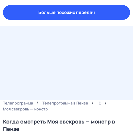
Больше похожих передач
Телепрограмма
Телепрограмма в Пензе
Ю
Моя свекровь — монстр
Когда смотреть Моя свекровь — монстр в
Пензе