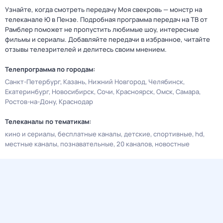
Узнайте, когда смотреть передачу Моя свекровь — монстр на
телеканале Ю в Пензе. Подробная программа передач на ТВ от
Рамблер поможет не пропустить любимые шоу, интересные
фильмы и сериалы. Добавляйте передачи в избранное, читайте
отзывы телезрителей и делитесь своим мнением.
Телепрограмма по городам:
Санкт-Петербург
Казань
Нижний Новгород
Челябинск
Екатеринбург
Новосибирск
Сочи
Красноярск
Омск
Самара
Ростов-на-Дону
Краснодар
Телеканалы по тематикам:
кино и сериалы
бесплатные каналы
детские
спортивные
hd
местные каналы
познавательные
20 каналов
новостные