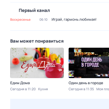
Первый канал
Играй, гармонь любимая!
воскресенье
06:10
Вам может понравиться
Едим Дома
Один день в городе
Сегодня в 11:20
Кухня
Сегодня в 11:35
Моя пл