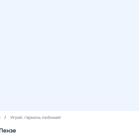
л
Играй, гармонь любимая!
 Пензе