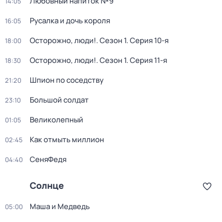
Любовный напиток №9
14:05
Русалка и дочь короля
16:05
Осторожно, люди!
. Сезон 1
. Серия 10-я
18:00
Осторожно, люди!
. Сезон 1
. Серия 11-я
18:30
Шпион по соседству
21:20
Большой солдат
23:10
Великолепный
01:05
Как отмыть миллион
02:45
СеняФедя
04:40
Солнце
Маша и Медведь
05:00