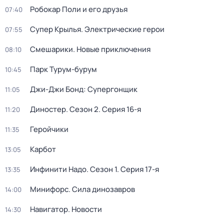
Робокар Поли и его друзья
07:40
Супер Крылья. Электрические герои
07:55
Смешарики. Новые приключения
08:10
Парк Турум-бурум
10:45
Джи-Джи Бонд: Супергонщик
11:05
Диностер
. Сезон 2
. Серия 16-я
11:20
Геройчики
11:35
Карбот
13:05
Инфинити Надо
. Сезон 1
. Серия 17-я
13:35
Минифорс. Сила динозавров
14:00
Навигатор. Новости
14:30