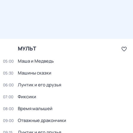
МУЛЬТ
Маша и Медведь
05:00
Машины сказки
05:30
Лунтик и его друзья
06:00
Фиксики
07:00
Время малышей
08:00
Отважные дракончики
09:00
Лунтик и его друзья
09:15