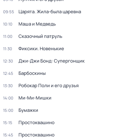
Царята. Жила-была царевна
09:55
Маша и Медведь
10:10
Сказочный патруль
11:00
Фиксики. Новенькие
11:30
Джи-Джи Бонд: Супергонщик
12:30
Барбоскины
12:45
Робокар Поли и его друзья
13:30
Ми-Ми-Мишки
14:00
Бумажки
15:00
Простоквашино
15:15
Простоквашино
15:45