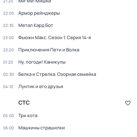
Ми-Ми-Мишки
21:20
Армор рейнджеры
22:05
Метал Кард Бот
22:35
Фьюжн Макс
. Сезон 1
. Серия 14-я
23:00
Приключения Пети и Волка
23:20
Ну, погоди! Каникулы
01:20
Белка и Стрелка. Озорная семейка
02:30
Лунтик и его друзья
04:10
СТС
Три кота
05:00
Машкины страшилки
06:00