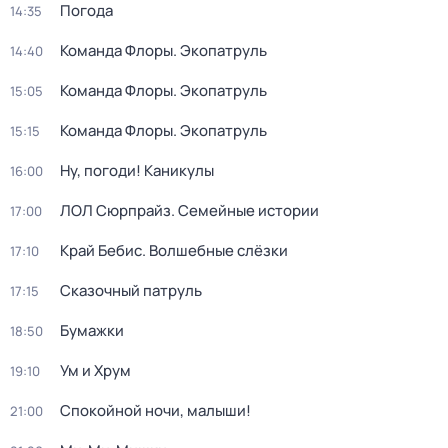
Погода
14:35
Команда Флоры. Экопатруль
14:40
Команда Флоры. Экопатруль
15:05
Команда Флоры. Экопатруль
15:15
Ну, погоди! Каникулы
16:00
ЛОЛ Сюрпрайз. Семейные истории
17:00
Край Бебис. Волшебные слёзки
17:10
Сказочный патруль
17:15
Бумажки
18:50
Ум и Хрум
19:10
Спокойной ночи, малыши!
21:00