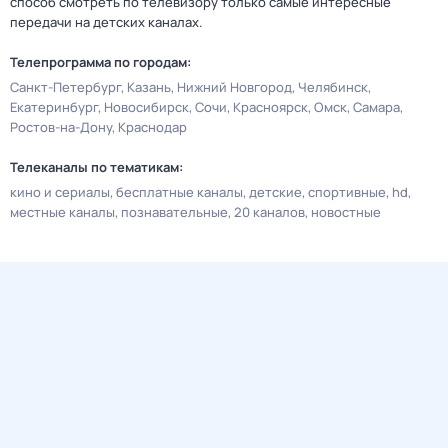
способ смотреть по телевизору только самые интересные
передачи на детских каналах.
Телепрограмма по городам:
Санкт-Петербург
Казань
Нижний Новгород
Челябинск
Екатеринбург
Новосибирск
Сочи
Красноярск
Омск
Самара
Ростов-на-Дону
Краснодар
Телеканалы по тематикам:
кино и сериалы
бесплатные каналы
детские
спортивные
hd
местные каналы
познавательные
20 каналов
новостные