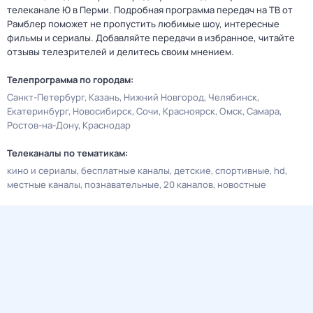
телеканале Ю в Перми. Подробная программа передач на ТВ от
Рамблер поможет не пропустить любимые шоу, интересные
фильмы и сериалы. Добавляйте передачи в избранное, читайте
отзывы телезрителей и делитесь своим мнением.
Телепрограмма по городам:
Санкт-Петербург
Казань
Нижний Новгород
Челябинск
Екатеринбург
Новосибирск
Сочи
Красноярск
Омск
Самара
Ростов-на-Дону
Краснодар
Телеканалы по тематикам:
кино и сериалы
бесплатные каналы
детские
спортивные
hd
местные каналы
познавательные
20 каналов
новостные