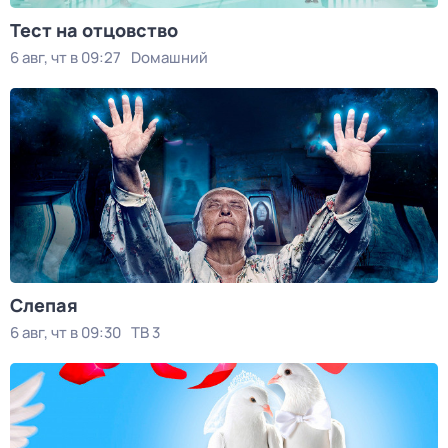
Тест на отцовство
6 авг, чт в 09:27
Dомашний
Слепая
6 авг, чт в 09:30
ТВ 3