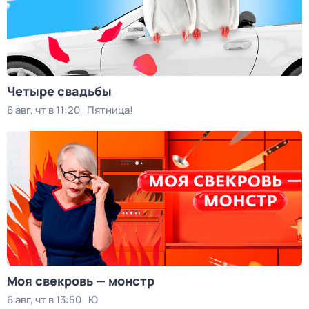
Четыре свадьбы
6 авг, чт в 11:20
Пятница!
Моя свекровь — монстр
6 авг, чт в 13:50
Ю