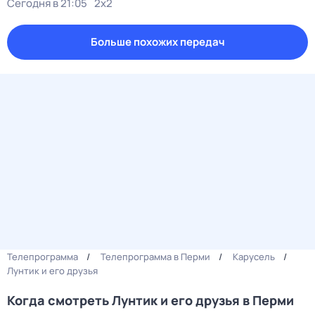
Сегодня в 21:05
2x2
Больше похожих передач
Телепрограмма
Телепрограмма в Перми
Карусель
Лунтик и его друзья
Когда смотреть Лунтик и его друзья в Перми