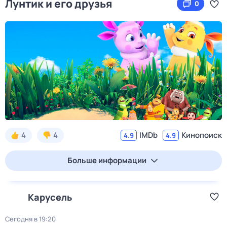
Лунтик и его друзья
0
4
4
IMDb
Кинопоиск
4.9
4.9
Больше информации
Карусель
Сегодня в 19:20