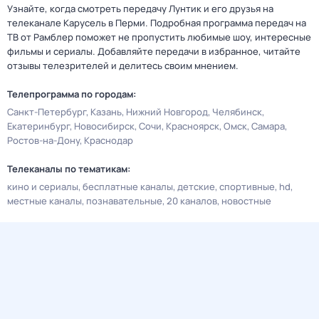
Узнайте, когда смотреть передачу Лунтик и его друзья на
телеканале Карусель в Перми. Подробная программа передач на
ТВ от Рамблер поможет не пропустить любимые шоу, интересные
фильмы и сериалы. Добавляйте передачи в избранное, читайте
отзывы телезрителей и делитесь своим мнением.
Телепрограмма по городам:
Санкт-Петербург
Казань
Нижний Новгород
Челябинск
Екатеринбург
Новосибирск
Сочи
Красноярск
Омск
Самара
Ростов-на-Дону
Краснодар
Телеканалы по тематикам:
кино и сериалы
бесплатные каналы
детские
спортивные
hd
местные каналы
познавательные
20 каналов
новостные