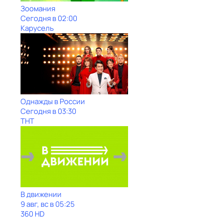
Зоомания
Сегодня в 02:00
Карусель
Однажды в России
Сегодня в 03:30
ТНТ
В движении
9 авг, вс в 05:25
360 HD