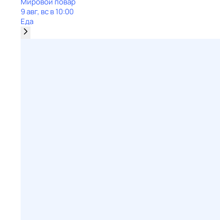
Мировой повар
9 авг, вс в 10:00
Еда