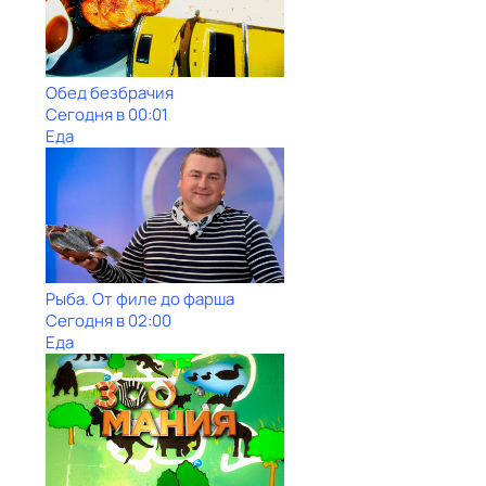
Обед безбрачия
Сегодня в 00:01
Еда
Рыба. От филе до фарша
Сегодня в 02:00
Еда