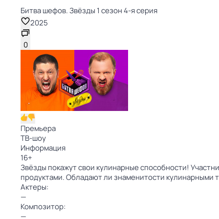
Битва шефов. Звёзды 1 сезон 4-я серия
2025
0
Премьера
ТВ-шоу
Информация
16
+
Звёзды покажут свои кулинарные способности! Участни
продуктами. Обладают ли знаменитости кулинарными т
Актеры:
—
Композитор:
—