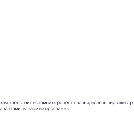
кам предстоит вспомнить рецепт паэльи, испечь пирожки с р
алантами, узнаем из программы