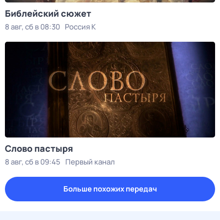
Библейский сюжет
8 авг, сб в 08:30
Россия К
Слово пастыря
8 авг, сб в 09:45
Первый канал
Больше похожих передач