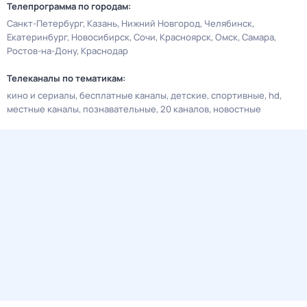
Телепрограмма по городам:
Санкт-Петербург
Казань
Нижний Новгород
Челябинск
Екатеринбург
Новосибирск
Сочи
Красноярск
Омск
Самара
Ростов-на-Дону
Краснодар
Телеканалы по тематикам:
кино и сериалы
бесплатные каналы
детские
спортивные
hd
местные каналы
познавательные
20 каналов
новостные