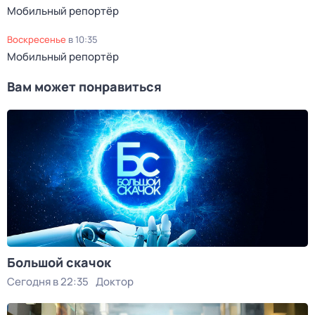
Мобильный репортёр
воскресенье
в
10:35
Мобильный репортёр
Вам может понравиться
Большой скачок
Сегодня в 22:35
Доктор