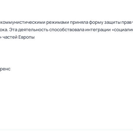
 с коммунистическими режимами приняла форму защиты прав 
лока. Эта деятельность способствовала интеграции «социал
» частей Европы
еренс