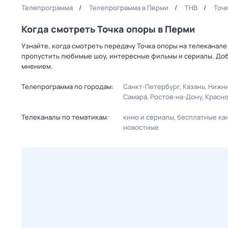
Телепрограмма
Телепрограмма в Перми
ТНВ
Точ
Когда смотреть Точка опоры в Перми
Узнайте, когда смотреть передачу Точка опоры на телеканале
пропустить любимые шоу, интересные фильмы и сериалы. Доб
мнением.
Телепрограмма по городам:
Санкт-Петербург
Казань
Нижни
Самара
Ростов-на-Дону
Красн
Телеканалы по тематикам:
кино и сериалы
бесплатные ка
новостные