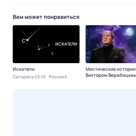
Вам может понравиться
Искатели
Мистические истории
Виктором Вержбицки
Сегодня в 03:35
Россия К
Сегодня в 03:37
ТВ 3