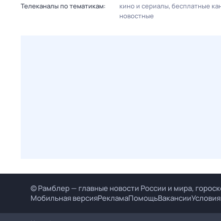
Телеканалы по тематикам:
кино и сериалы
бесплатные ка
новостные
© Рамблер — главные новости России и мира, гороск
Мобильная версия
Реклама
Помощь
Вакансии
Условия