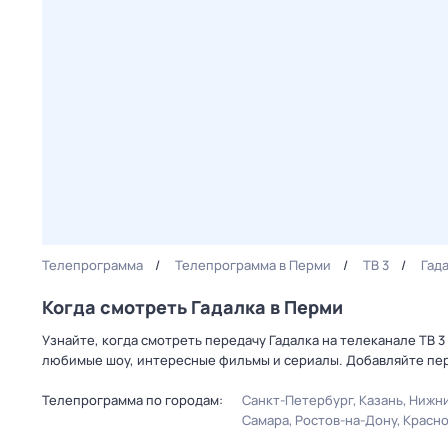
Телепрограмма
Телепрограмма в Перми
ТВ 3
Гад
Когда смотреть Гадалка в Перми
Узнайте, когда смотреть передачу Гадалка на телеканале ТВ 
любимые шоу, интересные фильмы и сериалы. Добавляйте пер
Телепрограмма по городам:
Санкт-Петербург
Казань
Нижни
Самара
Ростов-на-Дону
Красн