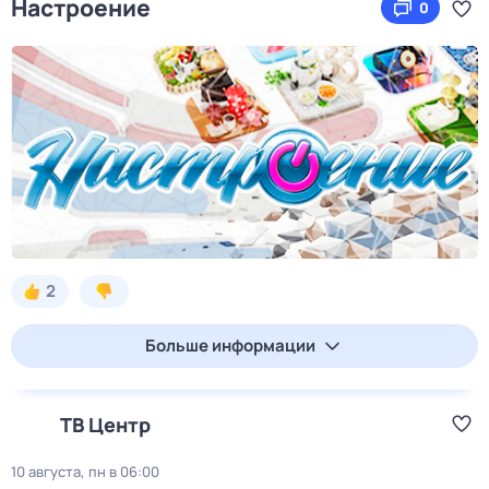
Настроение
0
2
Больше информации
ТВ Центр
10 августа, пн в 06:00