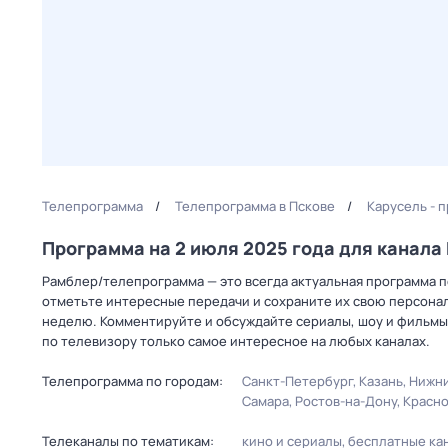
Телепрограмма
Телепрограмма в Пскове
Карусель - 
Программа на 2 июля 2025 года для канал
Рамблер/телепрограмма — это всегда актуальная программа пе
отметьте интересные передачи и сохраните их свою персональ
неделю. Комментируйте и обсуждайте сериалы, шоу и фильмы 
по телевизору только самое интересное на любых каналах.
Телепрограмма по городам:
Санкт-Петербург
Казань
Нижни
Самара
Ростов-на-Дону
Красн
Телеканалы по тематикам:
кино и сериалы
бесплатные ка