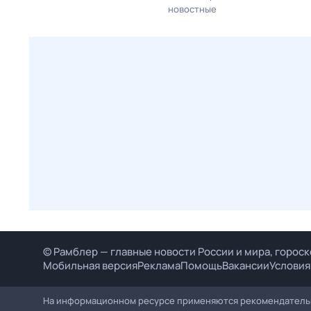
новостные
© Рамблер — главные новости России и мира, гороск
Мобильная версия
Реклама
Помощь
Вакансии
Условия
На информационном ресурсе применяются рекомендательн