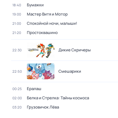
Бумажки
18:40
Мастер Витя и Мотор
19:00
Спокойной ночи, малыши!
21:00
Простоквашино
21:20
Дикие Скричеры
22:30
Смешарики
22:50
Ералаш
00:25
Белка и Стрелка: Тайны космоса
02:00
Грузовичок Лёва
03:20