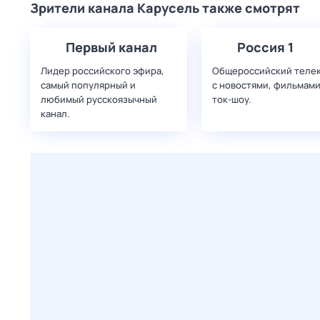
Зрители канала Карусель также смотрят
Первый канал
Россия 1
Лидер российского эфира,
Общероссийский теле
самый популярный и
с новостями, фильмами
любимый русскоязычный
ток-шоу.
канал.