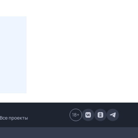
18
+
Все проекты