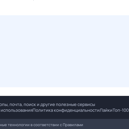
опы, почта, поиск и другие полезные сервисы
 использования
Политика конфиденциальности
Лайки
Топ-100
ые технологии в соответствии с
Правилами