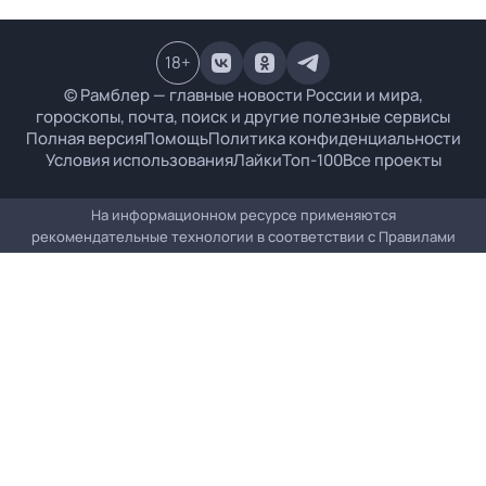
18
+
© Рамблер — главные новости России и мира,
гороскопы, почта, поиск и другие полезные сервисы
Полная версия
Помощь
Политика конфиденциальности
Условия использования
Лайки
Топ-100
Все проекты
На информационном ресурсе применяются
рекомендательные технологии в соответствии с
Правилами