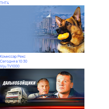
ТНТ4
Комиссар Рекс
Сегодня в 10:30
Viju TV1000