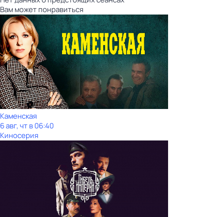
Вам может понравиться
Каменская
6 авг, чт в 06:40
Киносерия