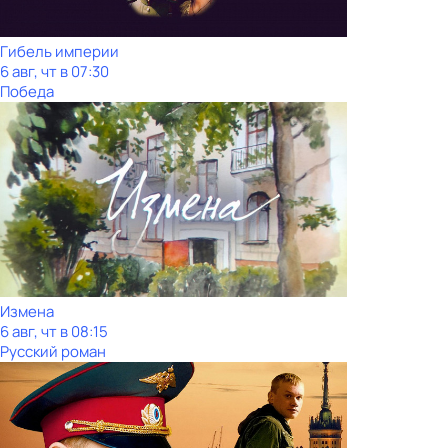
Гибель империи
6 авг, чт в 07:30
Победа
Измена
6 авг, чт в 08:15
Русский роман