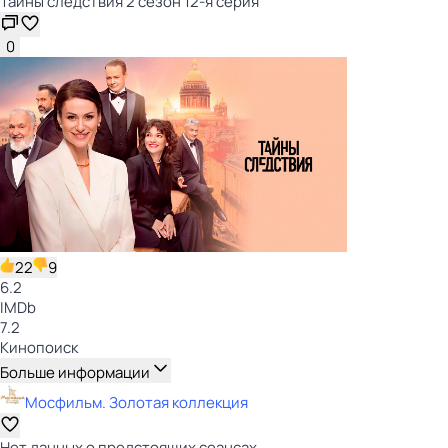
Тайны следствия 2 сезон 12-я серия
0
22
9
6.2
IMDb
7.2
Кинопоиск
Больше информации
Мосфильм. Золотая коллекция
Нет данных о предстоящих сеансах