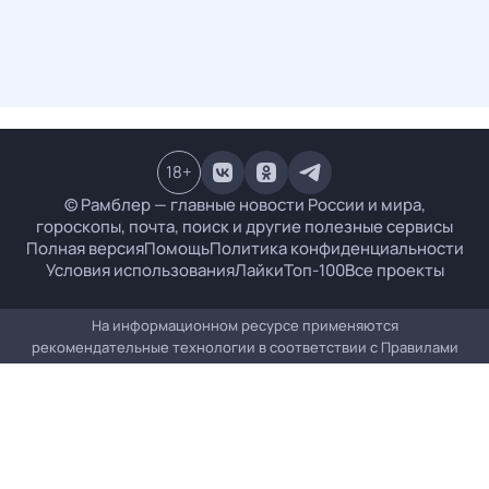
18
+
© Рамблер — главные новости России и мира,
гороскопы, почта, поиск и другие полезные сервисы
Полная версия
Помощь
Политика конфиденциальности
Условия использования
Лайки
Топ-100
Все проекты
На информационном ресурсе применяются
рекомендательные технологии в соответствии с
Правилами