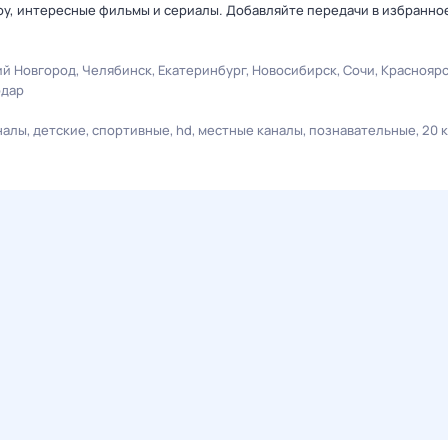
у, интересные фильмы и сериалы. Добавляйте передачи в избранное
й Новгород
Челябинск
Екатеринбург
Новосибирск
Сочи
Краснояр
одар
налы
детские
спортивные
hd
местные каналы
познавательные
20 