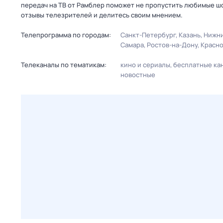
передач на ТВ от Рамблер поможет не пропустить любимые шо
отзывы телезрителей и делитесь своим мнением.
Телепрограмма по городам:
Санкт-Петербург
Казань
Нижни
Самара
Ростов-на-Дону
Красн
Телеканалы по тематикам:
кино и сериалы
бесплатные ка
новостные