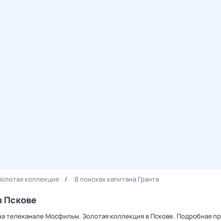
Золотая коллекция
В поисках капитана Гранта
в Пскове
 на телеканале Мосфильм. Золотая коллекция в Пскове. Подробная п