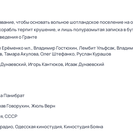
лавание, чтобы основать вольное шотландское поселение на 
 корабль терпит крушение, и лишь полуразмытая записка в б
ведения о Гранте
 Ерёменко мл.,
Владимир Гостюхин,
Лембит Ульфсак,
Владим
в,
Тамара Акулова,
Олег Штефанко,
Руслан Курашов
 Дунаевский,
Игорь Кантюков,
Исаак Дунаевский
а Панибрат
ав Говорухин,
Жюль Верн
я,
СССР
ерадио,
Одесская киностудия,
Киностудия Бояна