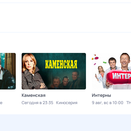
Каменская
Интерны
е
Сегодня в 23:35
Киносерия
9 авг, вс в 10:00
Т