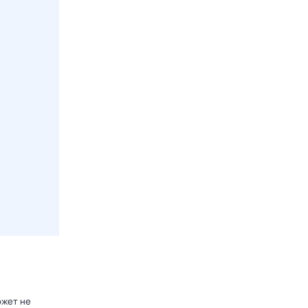
ожет не