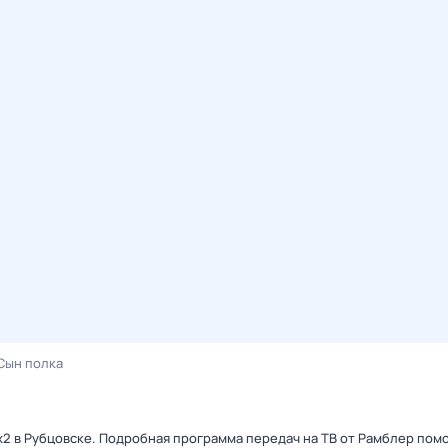
Сын полка
x2 в Рубцовске. Подробная программа передач на ТВ от Рамблер пом