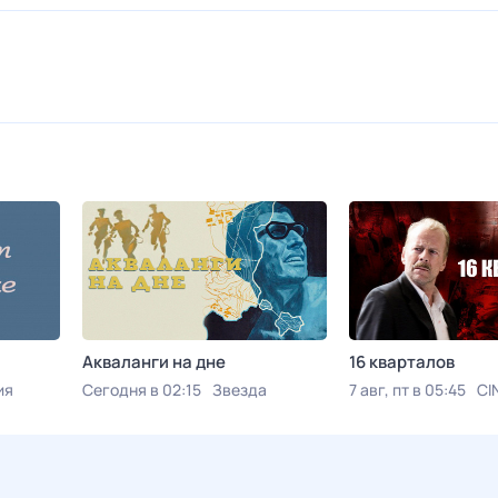
Акваланги на дне
16 кварталов
ия
Сегодня в 02:15
Звезда
7 авг, пт в 05:45
CI