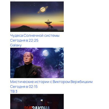
Чудеса Солнечной системы
Сегодня в 22:25
Galaxy
Мистические истории с Виктором Вержбицким
Сегодня в 02:15
ТВ 3