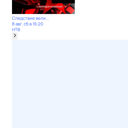
Следствие вели...
8 авг, сб в 16:20
НТВ