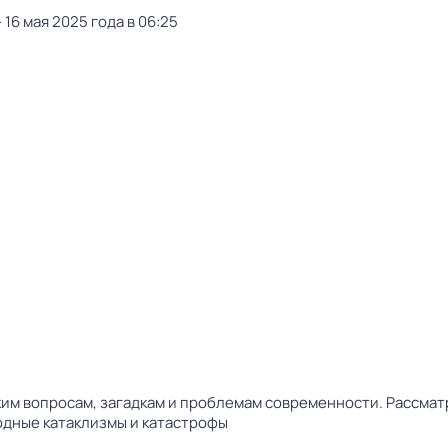
 16 мая 2025 года в 06:25
м вопросам, загадкам и проблемам современности. Рассматр
одные катаклизмы и катастрофы