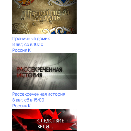
Пряничный домик
8 авг, сб в 10:10
Россия К
Рассекреченная история
8 авг, сб в 15:00
Россия К