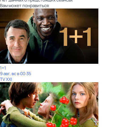
Вам может понравиться
1+1
9 авг, вс в 00:35
TV XXI