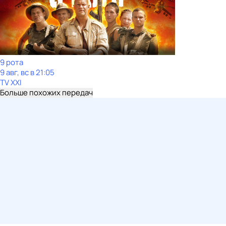
9 рота
9 авг, вс в 21:05
TV XXI
Больше похожих передач