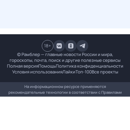
18
+
© Рамблер — главные новости России и мира,
гороскопы, почта, поиск и другие полезные сервисы
Полная версия
Помощь
Политика конфиденциальности
Условия использования
Лайки
Топ-100
Все проекты
На информационном ресурсе применяются
рекомендательные технологии в соответствии с
Правилами