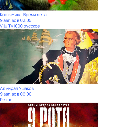
КостяНика. Время лета
9 авг, вс в 02:05
Viju TV1000 русское
Адмирал Ушаков
9 авг, вс в 06:00
Ретро