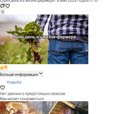
Один дeнь из жизни фeрмера - 6 мая 2025 года в 17:10
0
Больше информации
Усадьба
Нет данных о предстоящих сеансах
Вам может понравиться