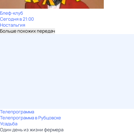
Блеф-клуб
Сегодня в 21:00
Ностальгия
Больше похожих передач
Телепрограмма
Телепрограмма в Рубцовске
Усадьба
Один дeнь из жизни фeрмера