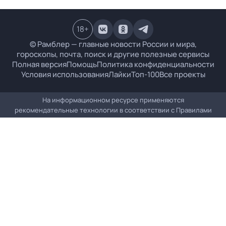
18
+
© Рамблер — главные новости России и мира,
гороскопы, почта, поиск и другие полезные сервисы
Полная версия
Помощь
Политика конфиденциальности
Условия использования
Лайки
Топ-100
Все проекты
На информационном ресурсе применяются
рекомендательные технологии в соответствии с
Правилами