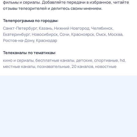
фильмы и сериалы. Добавляйте передачи в избранное, читайте
отзывы телезрителей и делитесь своим мнением.
Телепрограмма по городам:
Санкт-Петербург
Казань
Нижний Новгород
Челябинск
Екатеринбург
Новосибирск
Сочи
Красноярск
Омск
Москва
Ростов-на-Дону
Краснодар
Телеканалы по тематикам:
кино и сериалы
бесплатные каналы
детские
спортивные
hd
местные каналы
познавательные
20 каналов
новостные