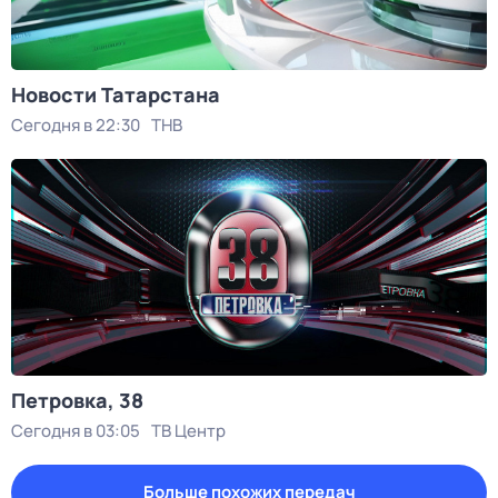
Новости Татарстана
Сегодня в 22:30
ТНВ
Петровка, 38
Сегодня в 03:05
ТВ Центр
Больше похожих передач