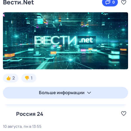
Вести.Net
0
2
1
Больше информации
Россия 24
10 августа, пн в 13:55