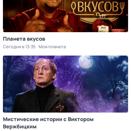
Планета вкусов
Сегодня в 13:35
Моя планета
Мистические истории с Виктором
Вержбицким