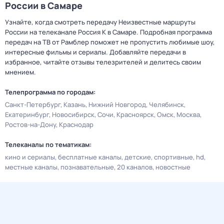
России в Самаре
Узнайте, когда смотреть передачу Неизвестные маршруты
России на телеканале Россия К в Самаре. Подробная программа
передач на ТВ от Рамблер поможет не пропустить любимые шоу,
интересные фильмы и сериалы. Добавляйте передачи в
избранное, читайте отзывы телезрителей и делитесь своим
мнением.
Телепрограмма по городам:
Санкт-Петербург
Казань
Нижний Новгород
Челябинск
Екатеринбург
Новосибирск
Сочи
Красноярск
Омск
Москва
Ростов-на-Дону
Краснодар
Телеканалы по тематикам:
кино и сериалы
бесплатные каналы
детские
спортивные
hd
местные каналы
познавательные
20 каналов
новостные