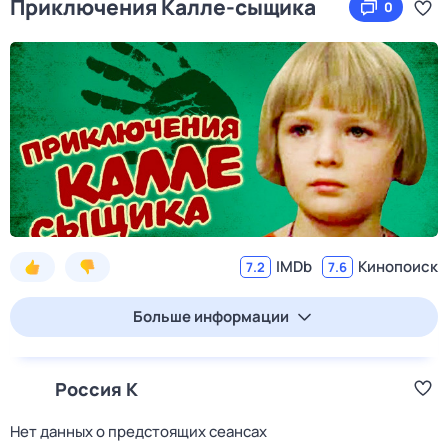
Приключения Калле-сыщика
0
IMDb
Кинопоиск
7.2
7.6
Больше информации
Россия К
Нет данных о предстоящих сеансах