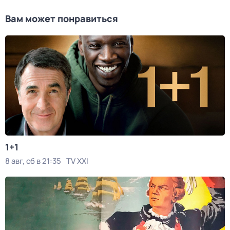
Вам может понравиться
1+1
8 авг, сб в 21:35
TV XXI