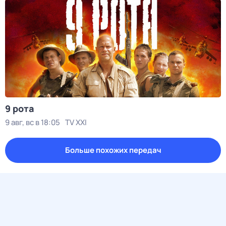
9 рота
9 авг, вс в 18:05
TV XXI
Больше похожих передач