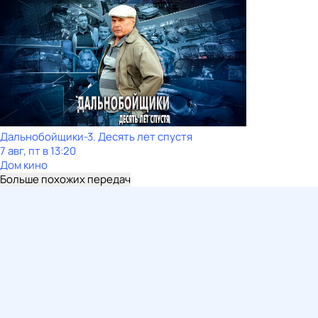
Дальнобойщики-3. Десять лет спустя
7 авг, пт в 13:20
Дом кино
Больше похожих передач