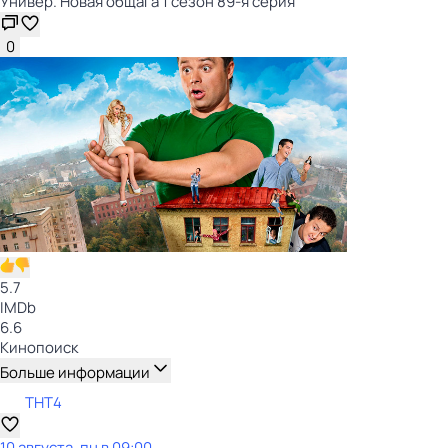
Универ. Новая общага 1 сезон 89-я серия
0
5.7
IMDb
6.6
Кинопоиск
Больше информации
ТНТ4
10 августа, пн в 09:00