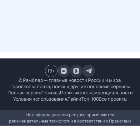
18
+
© Рамблер — главные новости России и мира,
гороскопы, почта, поиск и другие полезные сервисы
Полная версия
Помощь
Политика конфиденциальности
Условия использования
Лайки
Топ-100
Все проекты
На информационном ресурсе применяются
рекомендательные технологии в соответствии с
Правилами