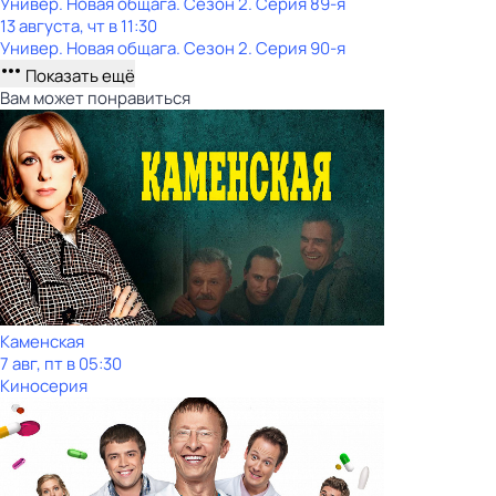
Универ. Новая общага
. Сезон 2
. Серия 89-я
13 августа, чт в 11:30
Универ. Новая общага
. Сезон 2
. Серия 90-я
Показать ещё
Вам может понравиться
Каменская
7 авг, пт в 05:30
Киносерия