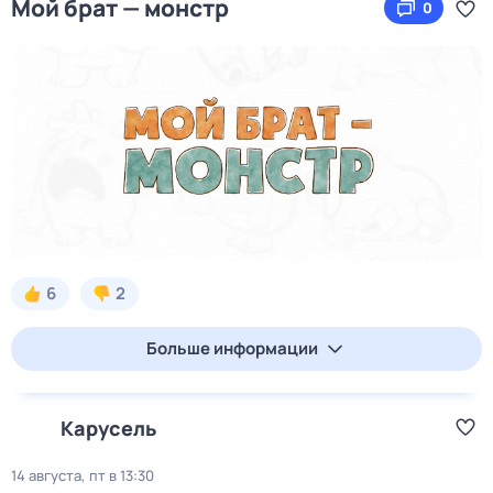
Мой брат — монстр
0
6
2
Больше информации
Карусель
14 августа, пт в 13:30