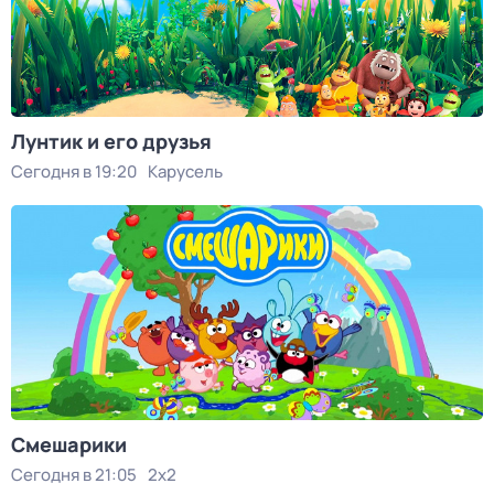
Лунтик и его друзья
Сегодня в 19:20
Карусель
Смешарики
Сегодня в 21:05
2x2