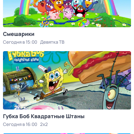
Смешарики
Сегодня в 15:00
Девятка ТВ
Губка Боб Квадратные Штаны
Сегодня в 16:00
2x2