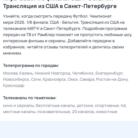
Трансляция из США в Санкт-Петербурге
Узнайте, когда смотреть передачу Футбол. Чемпионат
мира-2026. 1/8 финала. США - Бельгия. Трансляция из США на
телеканале МАТЧ! в Санкт-Петербурге. Подробная программа
передач на ТВ от Рамблер поможет не пропустить любимые шоу,
интересные фильмы и сериалы. Добавляйте передачи в
избранное, читайте отзывы телезрителей и делитесь своим
мнением.
Телепрограмма по городам:
Москва
Казань
Нижний Новгород
Челябинск
Екатеринбург
Новосибирск
Сочи
Красноярск
Омск
Самара
Ростов-на-Дону
Краснодар
Телеканалы по тематикам:
кино и сериалы
бесплатные каналы
детские
спортивные
hd
местные каналы
познавательные
20 каналов
новостные