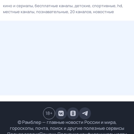
кино и сериалы
бесплатные каналы
детские
спортивные
hd
местные каналы
познавательные
20 каналов
новостные
18
+
© Рамблер — главные новости России и мира,
гороскопы, почта, поиск и другие полезные сервисы