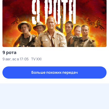
9 рота
9 авг, вс в 17:05
TV XXI
Больше похожих передач