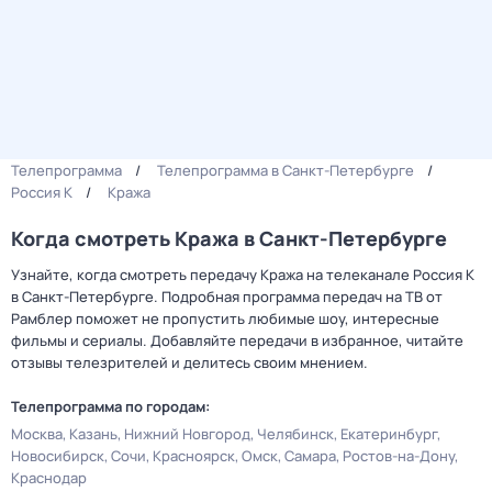
Телепрограмма
Телепрограмма в Санкт-Петербурге
Россия К
Кража
Когда смотреть Кража в Санкт-Петербурге
Узнайте, когда смотреть передачу Кража на телеканале Россия К
в Санкт-Петербурге. Подробная программа передач на ТВ от
Рамблер поможет не пропустить любимые шоу, интересные
фильмы и сериалы. Добавляйте передачи в избранное, читайте
отзывы телезрителей и делитесь своим мнением.
Телепрограмма по городам:
Москва
Казань
Нижний Новгород
Челябинск
Екатеринбург
Новосибирск
Сочи
Красноярск
Омск
Самара
Ростов-на-Дону
Краснодар