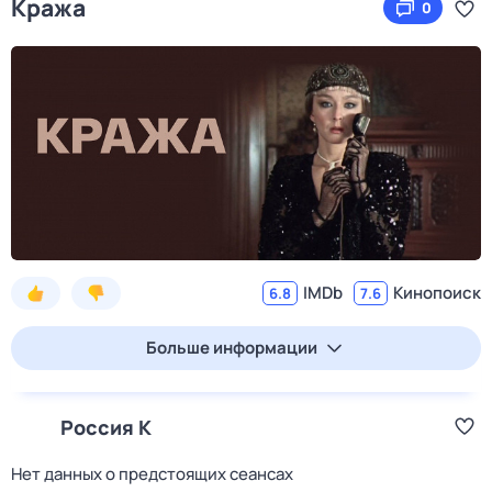
Кража
0
IMDb
Кинопоиск
6.8
7.6
Больше информации
Россия К
Нет данных о предстоящих сеансах