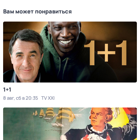
Вам может понравиться
1+1
8 авг, сб в 20:35
TV XXI