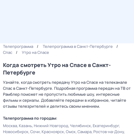
Телепрограмма
Телепрограмма в Санкт-Петербурге
Спас
Утро на Спасе
Когда смотреть Утро на Спасе в Санкт-
Петербурге
Узнайте, когда смотреть передачу Утро на Спасе на телеканале
Спас в Санкт-Петербурге. Подробная программа передач на ТВ от
Рамблер поможет не пропустить любимые шоу, интересные
фильмы и сериалы. Добавляйте передачи в избранное, читайте
отзывы телезрителей и делитесь своим мнением.
Телепрограмма по городам:
Москва
Казань
Нижний Новгород
Челябинск
Екатеринбург
Новосибирск
Сочи
Красноярск
Омск
Самара
Ростов-на-Дону