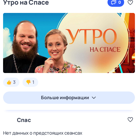
Утро на Спасе
0
3
1
Больше информации
Спас
Нет данных о предстоящих сеансах