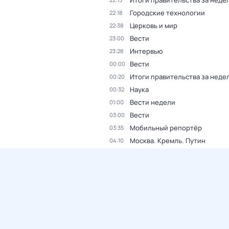
Итоги правительства за неде
Городские технологии
22:18
Церковь и мир
22:38
Вести
23:00
Интервью
23:28
Вести
00:00
Итоги правительства за неде
00:20
Наука
00:32
Вести недели
01:00
Вести
03:00
Мобильный репортёр
03:35
Москва. Кремль. Путин
04:10