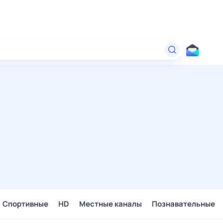
Спортивные
HD
Местные каналы
Познавательные