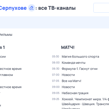
Серпухове
:
все ТВ-каналы
30 июл,
чт
31 июл,
пт
1 авг,
сб
2 авг,
вс
3 авг,
пн
4 а
Фильмы
я 1
МАТЧ!
ссии
Магия большого спорта
05:30
Команда мечты
06:00
Местное время
Формула-1. Гаснут огни
06:30
 главном
Новости
07:00
Все на Матч!
07:05
Местное время
Новости
09:00
т
Небесная грация
09:05
Хоккей. Чемпионат мира. 1/4 
09:25
Швейцария - Швеция. Трансля
ы
Швейцарии