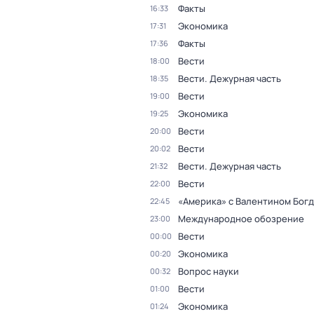
Факты
16:33
Экономика
17:31
Факты
17:36
Вести
18:00
Вести. Дежурная часть
18:35
Вести
19:00
Экономика
19:25
Вести
20:00
Вести
20:02
Вести. Дежурная часть
21:32
Вести
22:00
«Америка» с Валентином Бог
22:45
Международное обозрение
23:00
Вести
00:00
Экономика
00:20
Вопрос науки
00:32
Вести
01:00
Экономика
01:24