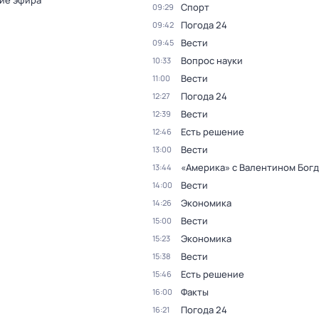
ие эфира
Спорт
09:29
Погода 24
09:42
Вести
09:45
Вопрос науки
10:33
Вести
11:00
Погода 24
12:27
Вести
12:39
Есть решение
12:46
Вести
13:00
«Америка» с Валентином Бог
13:44
Вести
14:00
Экономика
14:26
Вести
15:00
Экономика
15:23
Вести
15:38
Есть решение
15:46
Факты
16:00
Погода 24
16:21