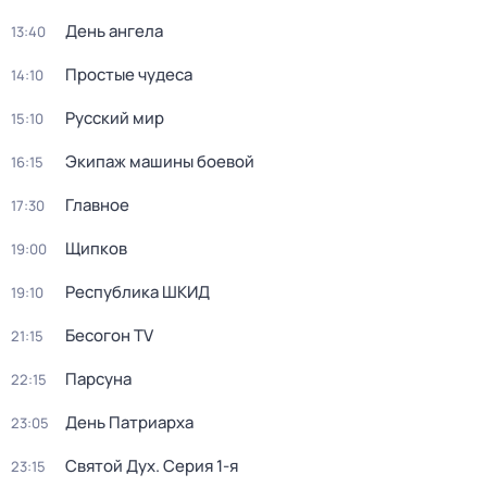
День ангела
13:40
Простые чудеca
14:10
Русский мир
15:10
Экипаж машины боевой
16:15
Главное
17:30
Щипков
19:00
Республика ШКИД
19:10
Бесогон TV
21:15
Парсуна
22:15
День Патриарха
23:05
Святой Дух
. Серия 1-я
23:15