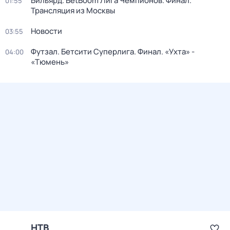
Бильярд. BetBoom Лига Чемпионов. Финал.
01:55
Трансляция из Москвы
Новости
03:55
Футзал. Бетсити Суперлига. Финал. «Ухта» -
04:00
«Тюмень»
НТВ