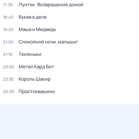
Лунтик. Возвращение домой
17:30
Буква в деле
18:40
Маша и Медведь
19:20
Спокойной ночи, малыши!
21:00
Тюленьки
21:15
Метал Кард Бот
23:00
Король Шакир
23:30
Простоквашино
02:00