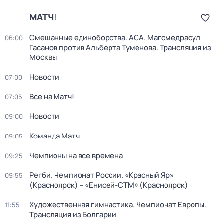
МАТЧ!
Смешанные единоборства. ACA. Магомедрасул
06:00
Гасанов против Альберта Туменова. Трансляция из
Москвы
Новости
07:00
Все на Матч!
07:05
Новости
09:00
Команда Матч
09:05
Чемпионы на все времена
09:25
Регби. Чемпионат России. «Красный Яр»
09:55
(Красноярск) – «Енисей-СТМ» (Красноярск)
Художественная гимнастика. Чемпионат Европы.
11:55
Трансляция из Болгарии