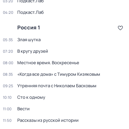
Подкаст.Лаб
03:20
Подкаст.Лаб
04:20
Россия 1
Злая шутка
05:35
В кругу друзей
07:20
Местное время. Воскресенье
08:00
«Когда все дома» с Тимуром Кизяковым
08:35
Утренняя почта с Николаем Басковым
09:25
Сто к одному
10:10
Вести
11:00
Рассказы из русской истории
11:50