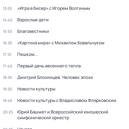
«Игра в бисер» с Игорем Волгиным
13:55
Взрослые дети
14:40
Благовестники
15:55
«Картина мира» с Михаилом Ковальчуком
16:30
Пешком...
17:10
Первый день весеннего тепла
17:40
Дмитрий Блохинцев. Человек эпохи
18:35
Новости культуры
19:30
Новости культуры с Владиславом Флярковским
19:45
Юрий Башмет и Всероссийский юношеский
20:25
симфонический оркестр