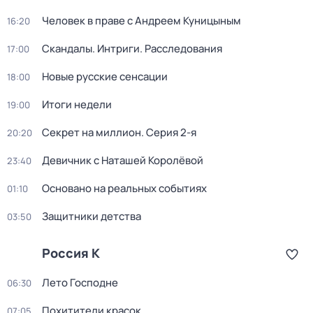
Человек в праве с Андреем Куницыным
16:20
Скандалы. Интриги. Расследования
17:00
Новые русские сенсации
18:00
Итоги недели
19:00
Секрет на миллион
. Серия 2-я
20:20
Девичник с Наташей Королёвой
23:40
Основано на реальных событиях
01:10
Защитники детства
03:50
Россия К
Лето Господне
06:30
Похитители красок
07:05