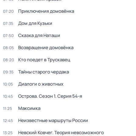
Приключения домовёнка
07:20
Дом для Кузьки
07:35
Сказка для Наташи
07:50
Возвращение домовёнка
08:05
Кто поедет в Трускавец
08:20
Тайны старого чердака
09:35
Диалоги о животных
10:05
Острова
. Сезон 1
. Серия 54-я
10:45
Максимка
11:25
Неизвестные маршруты России
12:45
Невский Ковчег. Теория невозможного
13:25