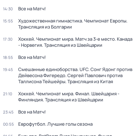
Все на Матч!
14:30
Художественная гимнастика. Чемпионат Европы.
15:55
Трансляция из Болгарии
Хоккей. Чемпионат мира. Матч за 3-е место. Канада
17:30
- Норвегия. Трансляция из Швейцарии
Все на Матч!
18:55
Смешанные единоборства. UFC. Сонг Ядонг против
19:45
Дейвесона Фигередо. Сергей Павлович против
Таллисона Тейшейры. Трансляция из Китая
Хоккей. Чемпионат мира. Финал. Швейцария -
21:10
Финляндия. Трансляция из Швейцарии
Все на Матч!
23:45
Еврофутбол. Лучшие голы сезона
00:55