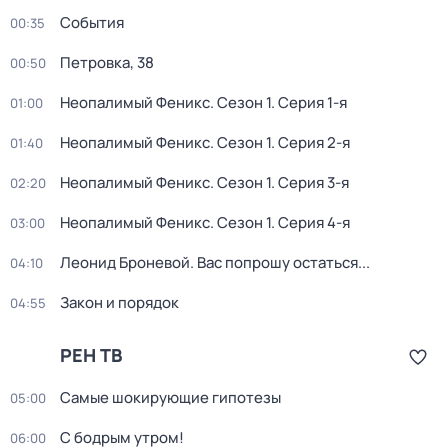
События
00:35
Петровка, 38
00:50
Неопалимый Феникс
. Сезон 1
. Серия 1-я
01:00
Неопалимый Феникс
. Сезон 1
. Серия 2-я
01:40
Неопалимый Феникс
. Сезон 1
. Серия 3-я
02:20
Неопалимый Феникс
. Сезон 1
. Серия 4-я
03:00
Леонид Броневой. Вас попрошу остаться...
04:10
Закон и порядок
04:55
РЕН ТВ
Самые шoкиpующие гипотезы
05:00
С бодрым утром!
06:00