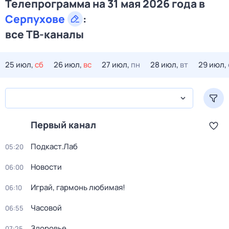
Телепрограмма на 31 мая 2026 года в
Серпухове
:
все ТВ-каналы
25 июл,
сб
26 июл,
вс
27 июл,
пн
28 июл,
вт
29 июл,
Первый канал
Подкаст.Лаб
05:20
Новости
06:00
Играй, гармонь любимая!
06:10
Часовой
06:55
Здоровье
07:25