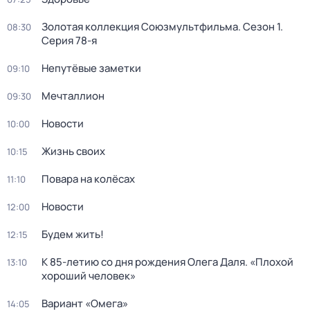
Золотая коллекция Союзмультфильма
. Сезон 1
.
08:30
Серия 78-я
Непутёвые заметки
09:10
Мечталлион
09:30
Новости
10:00
Жизнь своих
10:15
Повара на колёсах
11:10
Новости
12:00
Будем жить!
12:15
К 85-летию со дня рождения Олега Даля. «Плохой
13:10
хороший человек»
Вариант «Омега»
14:05