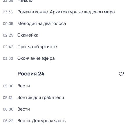
Начало
22:05
Роман в камне. Архитектурные шедевры мира
23:35
Мелодия на два голоса
00:05
Скамейка
02:25
Притча об артисте
02:42
Окончание эфира
03:00
Россия 24
Вести
05:00
Зонтик для грабителя
05:12
Вести
06:00
Вести. Дежурная часть
06:22