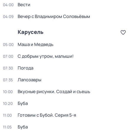
Вести
04:00
Вечер с Владимиром Соловьёвым
04:09
Карусель
Маша и Медведь
05:00
С добрым утром, малыши!
07:00
Погода
07:30
Лапозавры
07:35
Вкусные рисунки. Создай и съешь
10:00
Буба
10:20
Готовим с Бубой
. Серия 5-я
11:00
Буба
11:05