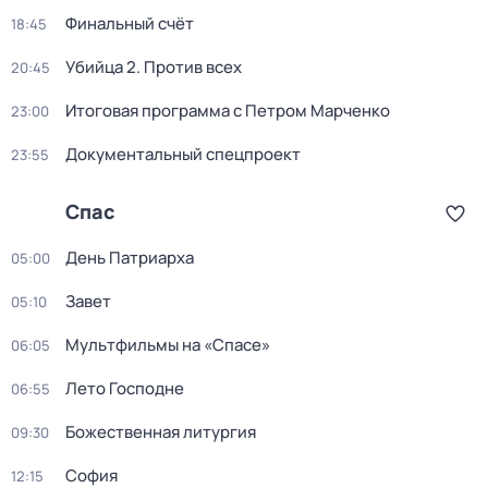
Финальный счёт
18:45
Убийца 2. Против всех
20:45
Итогoвая программа с Петрoм Марченко
23:00
Документальный спецпроект
23:55
Спас
День Патриарха
05:00
Завет
05:10
Мультфильмы нa «Спаcе»
06:05
Лето Господне
06:55
Божественная литургия
09:30
София
12:15