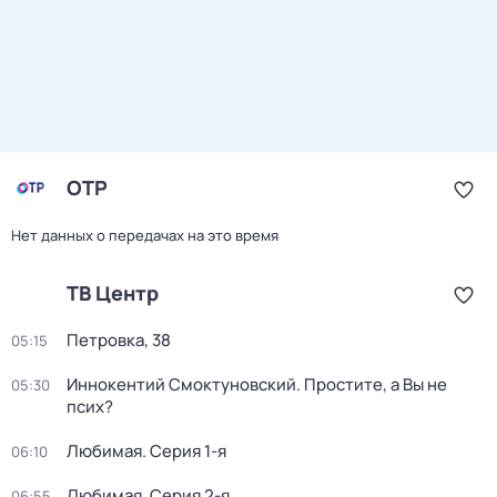
ОТР
Нет данных о передачах на это время
ТВ Центр
Петровка, 38
05:15
Иннокентий Смоктуновский. Простите, а Вы не
05:30
псих?
Любимая
. Серия 1-я
06:10
Любимая
. Серия 2-я
06:55