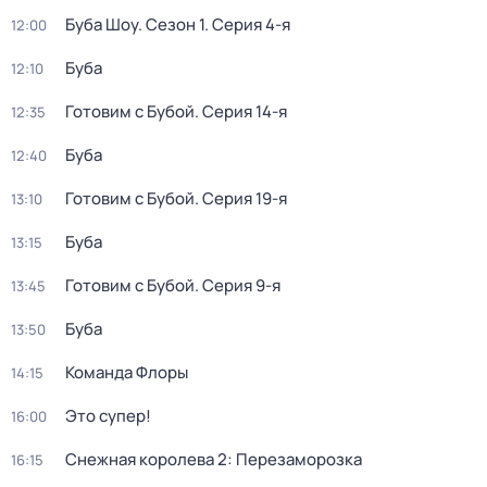
Буба Шоу
. Сезон 1
. Серия 4-я
12:00
Буба
12:10
Готовим с Бубой
. Серия 14-я
12:35
Буба
12:40
Готовим с Бубой
. Серия 19-я
13:10
Буба
13:15
Готовим с Бубой
. Серия 9-я
13:45
Буба
13:50
Команда Флоры
14:15
Это супер!
16:00
Снежная королева 2: Перезаморозка
16:15