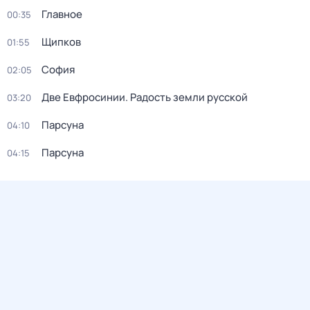
Главное
00:35
Щипков
01:55
София
02:05
Две Евфросинии. Радость земли русской
03:20
Парсуна
04:10
Парсуна
04:15