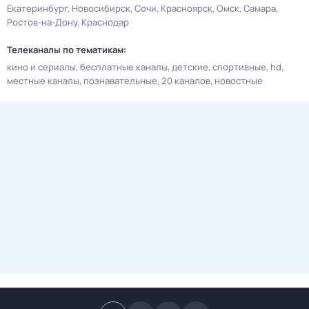
Екатеринбург
Новосибирск
Сочи
Красноярск
Омск
Самара
Ростов-на-Дону
Краснодар
Телеканалы по тематикам:
кино и сериалы
бесплатные каналы
детские
спортивные
hd
местные каналы
познавательные
20 каналов
новостные