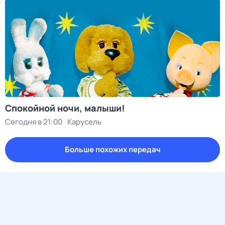
Спокойной ночи, малыши!
Сегодня в 21:00
Карусель
Больше похожих передач