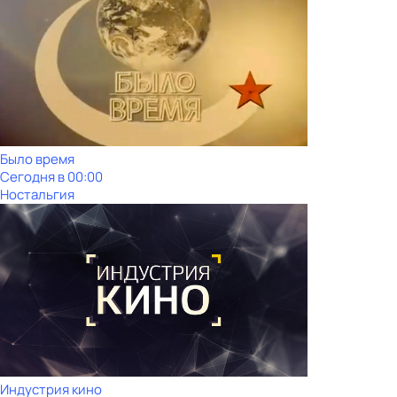
Было время
Сегодня в 00:00
Ностальгия
Индустрия кино