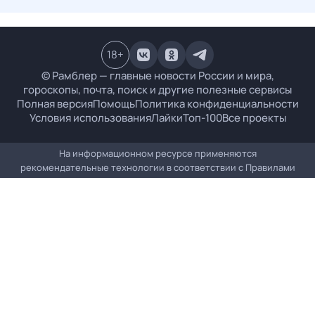
18
+
© Рамблер — главные новости России и мира,
гороскопы, почта, поиск и другие полезные сервисы
Полная версия
Помощь
Политика конфиденциальности
Условия использования
Лайки
Топ-100
Все проекты
На информационном ресурсе применяются
рекомендательные технологии в соответствии с
Правилами