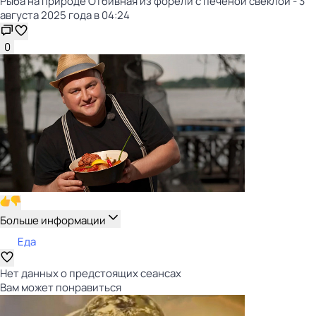
Рыба на природе Отбивная из форели с печёной свёклой - 3
августа 2025 года в 04:24
0
Больше информации
Еда
Нет данных о предстоящих сеансах
Вам может понравиться