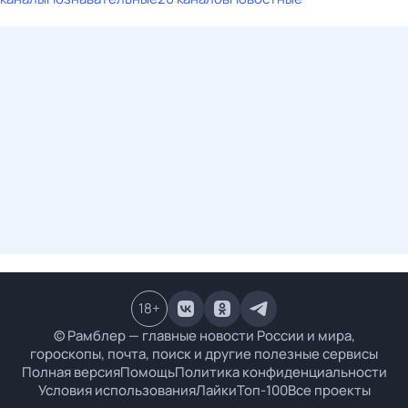
18
+
© Рамблер — главные новости России и мира,
гороскопы, почта, поиск и другие полезные сервисы
Полная версия
Помощь
Политика конфиденциальности
Условия использования
Лайки
Топ-100
Все проекты