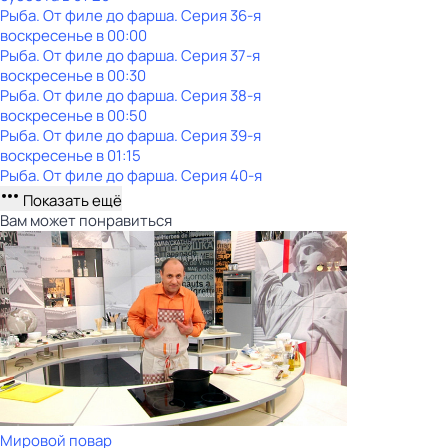
Рыба. От филе до фарша
. Серия 36-я
воскресенье
в
00:00
Рыба. От филе до фарша
. Серия 37-я
воскресенье
в
00:30
Рыба. От филе до фарша
. Серия 38-я
воскресенье
в
00:50
Рыба. От филе до фарша
. Серия 39-я
воскресенье
в
01:15
Рыба. От филе до фарша
. Серия 40-я
Показать ещё
Вам может понравиться
Мировой повар