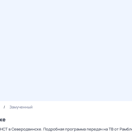
Замученный
ке
 НСТ в Северодвинске. Подробная программа передач на ТВ от Рамб