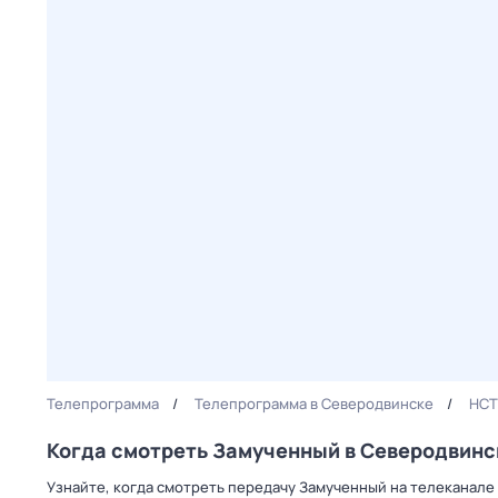
Телепрограмма
Телепрограмма в Северодвинске
НСТ
Когда смотреть Замученный в Северодвинс
Узнайте, когда смотреть передачу Замученный на телеканале