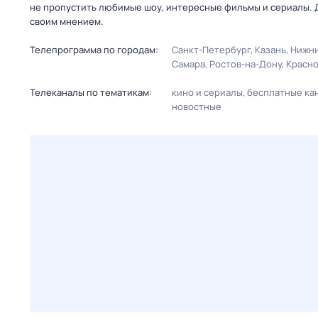
не пропустить любимые шоу, интересные фильмы и сериалы. 
своим мнением.
Телепрограмма по городам:
Санкт-Петербург
Казань
Нижни
Самара
Ростов-на-Дону
Красн
Телеканалы по тематикам:
кино и сериалы
бесплатные ка
новостные