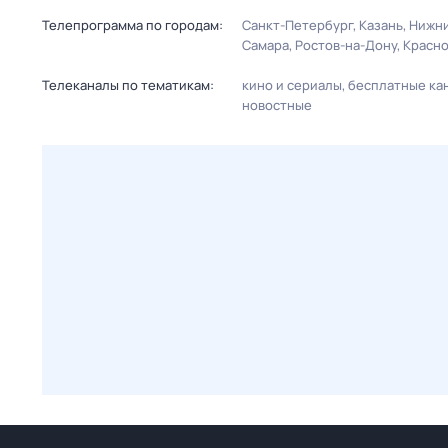
Телепрограмма по городам:
Санкт-Петербург
Казань
Нижни
Самара
Ростов-на-Дону
Красн
Телеканалы по тематикам:
кино и сериалы
бесплатные ка
новостные