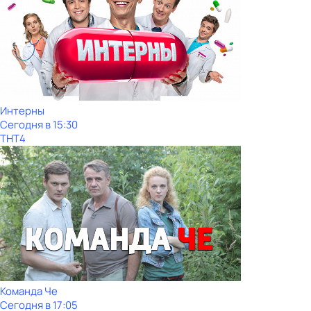
Интерны
Сегодня в 15:30
ТНТ4
Команда Че
Сегодня в 17:05