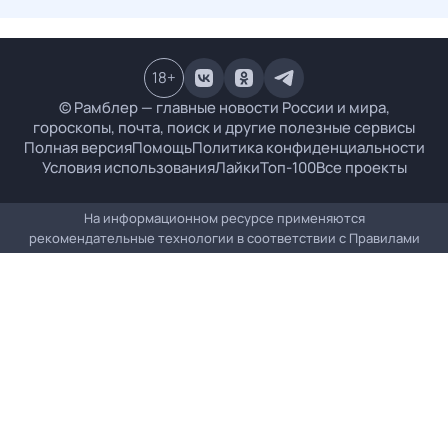
18
+
© Рамблер — главные новости России и мира,
гороскопы, почта, поиск и другие полезные сервисы
Полная версия
Помощь
Политика конфиденциальности
Условия использования
Лайки
Топ-100
Все проекты
На информационном ресурсе применяются
рекомендательные технологии в соответствии с
Правилами