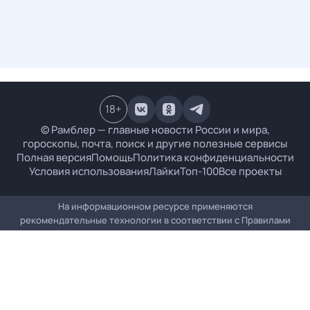
18
+
© Рамблер — главные новости России и мира,
гороскопы, почта, поиск и другие полезные сервисы
Полная версия
Помощь
Политика конфиденциальности
Условия использования
Лайки
Топ-100
Все проекты
На информационном ресурсе применяются
рекомендательные технологии в соответствии с
Правилами