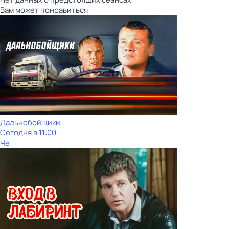
Вам может понравиться
Дальнобойщики
Сегодня в 11:00
Че