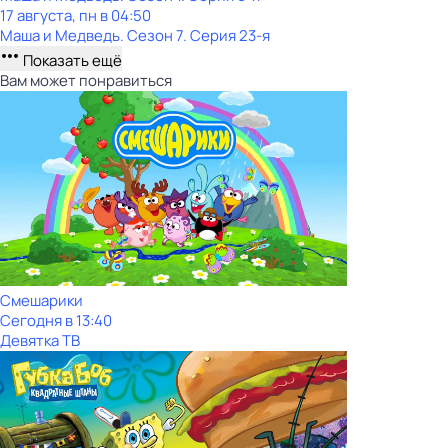
17 августа, пн в 04:50
Маша и Медведь
. Сезон 7
. Серия 23-я
Показать ещё
Вам может понравиться
Смешарики
Сегодня в 13:40
Девятка ТВ