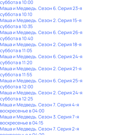
суббота
в
10:00
Маша и Медведь
. Сезон 6
. Серия 23-я
суббота
в
10:10
Маша и Медведь
. Сезон 2
. Серия 15-я
суббота
в
10:35
Маша и Медведь
. Сезон 6
. Серия 26-я
суббота
в
10:40
Маша и Медведь
. Сезон 2
. Серия 18-я
суббота
в
11:05
Маша и Медведь
. Сезон 6
. Серия 24-я
суббота
в
11:20
Маша и Медведь
. Сезон 2
. Серия 21-я
суббота
в
11:55
Маша и Медведь
. Сезон 6
. Серия 25-я
суббота
в
12:00
Маша и Медведь
. Сезон 2
. Серия 24-я
суббота
в
12:25
Маша и Медведь
. Сезон 7
. Серия 4-я
воскресенье
в
04:00
Маша и Медведь
. Сезон 3
. Серия 7-я
воскресенье
в
04:15
Маша и Медведь
. Сезон 7
. Серия 2-я
воскресенье
в
04:20