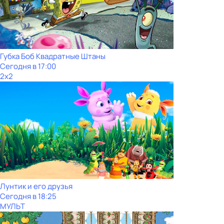
Губка Боб Квадратные Штаны
Сегодня в 17:00
2x2
Лунтик и его друзья
Сегодня в 18:25
МУЛЬТ