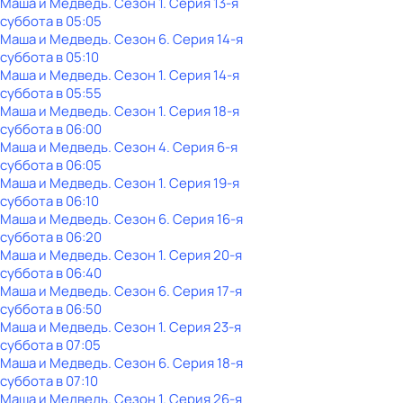
Маша и Медведь
. Сезон 1
. Серия 13-я
суббота
в
05:05
Маша и Медведь
. Сезон 6
. Серия 14-я
суббота
в
05:10
Маша и Медведь
. Сезон 1
. Серия 14-я
суббота
в
05:55
Маша и Медведь
. Сезон 1
. Серия 18-я
суббота
в
06:00
Маша и Медведь
. Сезон 4
. Серия 6-я
суббота
в
06:05
Маша и Медведь
. Сезон 1
. Серия 19-я
суббота
в
06:10
Маша и Медведь
. Сезон 6
. Серия 16-я
суббота
в
06:20
Маша и Медведь
. Сезон 1
. Серия 20-я
суббота
в
06:40
Маша и Медведь
. Сезон 6
. Серия 17-я
суббота
в
06:50
Маша и Медведь
. Сезон 1
. Серия 23-я
суббота
в
07:05
Маша и Медведь
. Сезон 6
. Серия 18-я
суббота
в
07:10
Маша и Медведь
. Сезон 1
. Серия 26-я