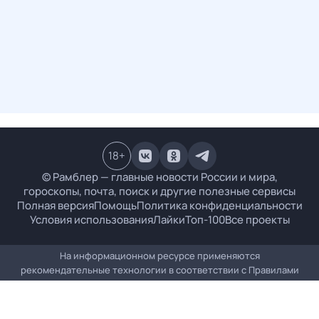
18
+
© Рамблер — главные новости России и мира,
гороскопы, почта, поиск и другие полезные сервисы
Полная версия
Помощь
Политика конфиденциальности
Условия использования
Лайки
Топ-100
Все проекты
На информационном ресурсе применяются
рекомендательные технологии в соответствии с
Правилами