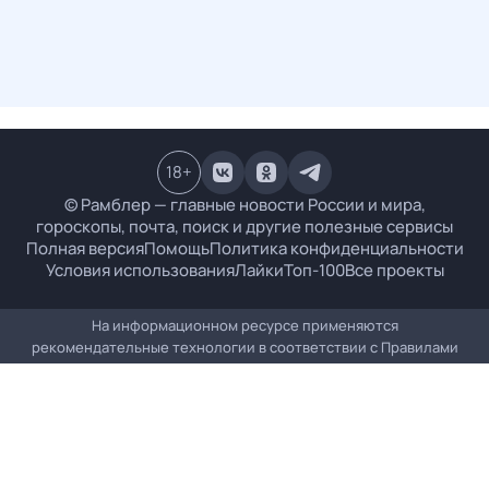
18
+
© Рамблер — главные новости России и мира,
гороскопы, почта, поиск и другие полезные сервисы
Полная версия
Помощь
Политика конфиденциальности
Условия использования
Лайки
Топ-100
Все проекты
На информационном ресурсе применяются
рекомендательные технологии в соответствии с
Правилами