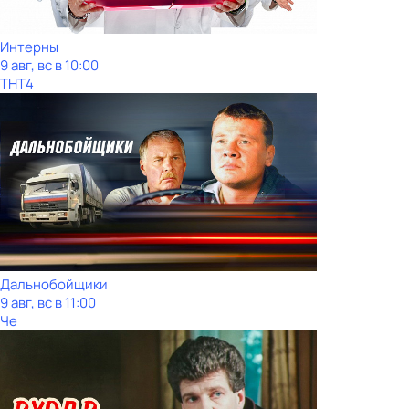
Интерны
9 авг, вс в 10:00
ТНТ4
Дальнобойщики
9 авг, вс в 11:00
Че