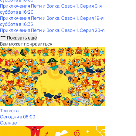
Приключения Пети и Волка
. Сезон 1
. Серия 9-я
суббота
в
16:20
Приключения Пети и Волка
. Сезон 1
. Серия 19-я
суббота
в
16:35
Приключения Пети и Волка
. Сезон 1
. Серия 20-я
Показать ещё
Вам может понравиться
Три кота
Сегодня в 08:00
Солнце